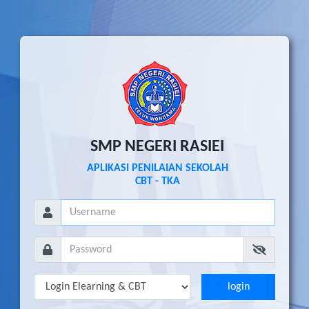
SMP NEGERI RASIEI
APLIKASI PENILAIAN SEKOLAH
CBT - TKA